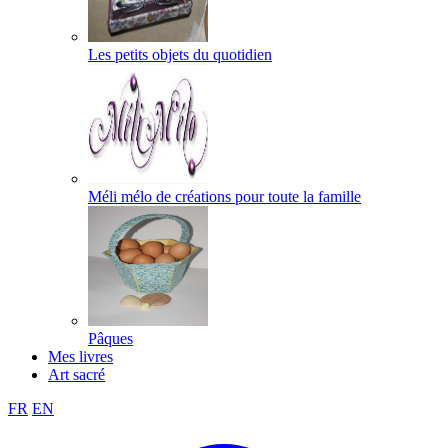
Les petits objets du quotidien
Méli mélo de créations pour toute la famille
Pâques
Mes livres
Art sacré
FR
EN