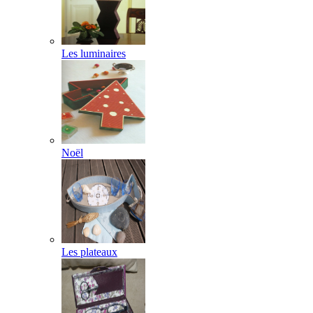
Les luminaires
Noël
Les plateaux