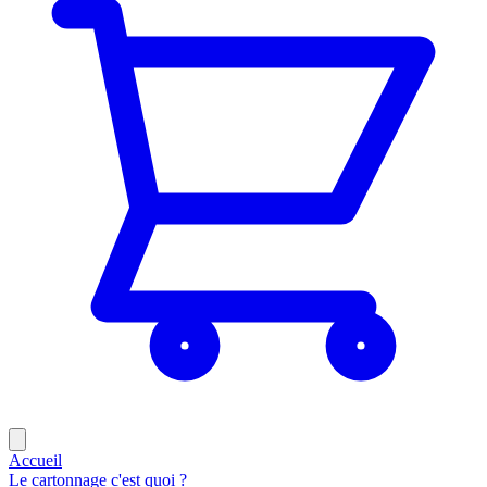
Accueil
Le cartonnage c'est quoi ?