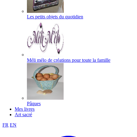
Les petits objets du quotidien
Méli mélo de créations pour toute la famille
Pâques
Mes livres
Art sacré
FR
EN