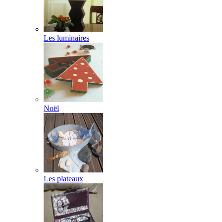
Les luminaires
Noël
Les plateaux