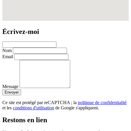
Écrivez-moi
Nom
Email
Message
Envoyer
Ce site est protégé par reCAPTCHA ; la
politique de confidentialité
et les
conditions d'utilisation
de Google s'appliquent.
Restons en lien