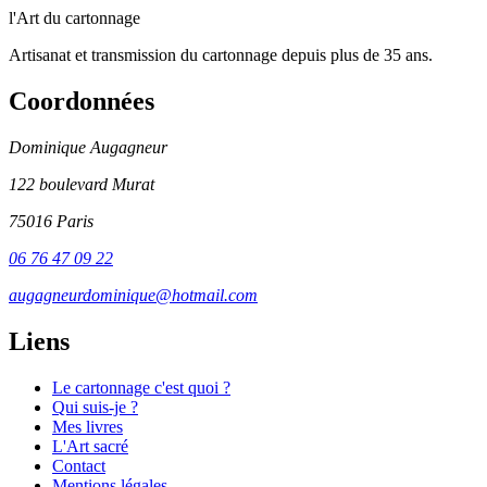
l'Art du cartonnage
Artisanat et transmission du cartonnage depuis plus de 35 ans.
Coordonnées
Dominique Augagneur
122 boulevard Murat
75016 Paris
06 76 47 09 22
augagneurdominique@hotmail.com
Liens
Le cartonnage c'est quoi ?
Qui suis-je ?
Mes livres
L'Art sacré
Contact
Mentions légales