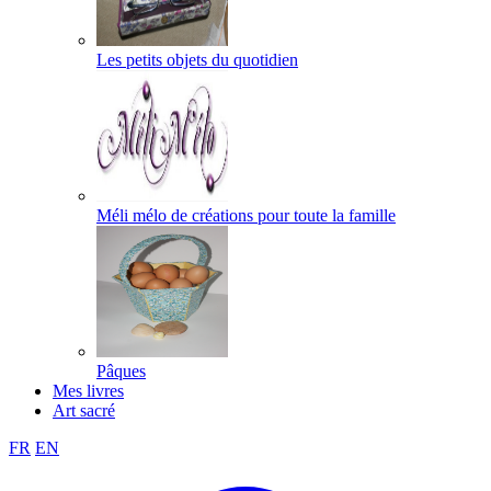
Les petits objets du quotidien
Méli mélo de créations pour toute la famille
Pâques
Mes livres
Art sacré
FR
EN