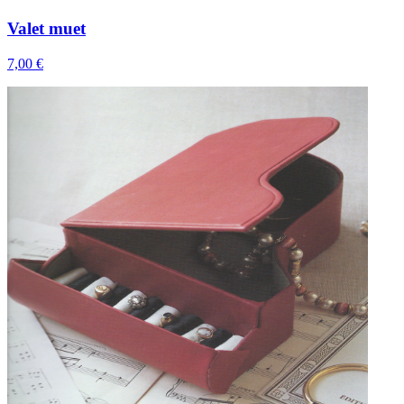
Valet muet
7,00 €