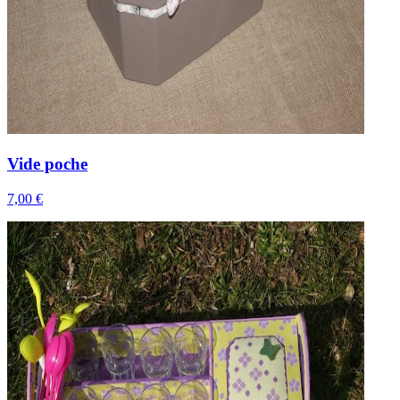
Vide poche
7,00 €