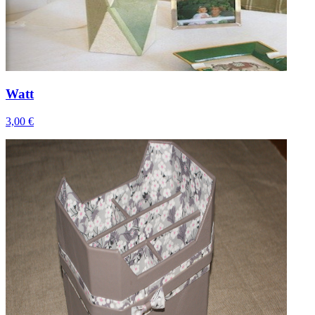
Watt
3,00 €