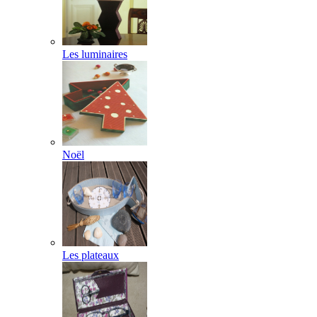
Les luminaires
Noël
Les plateaux