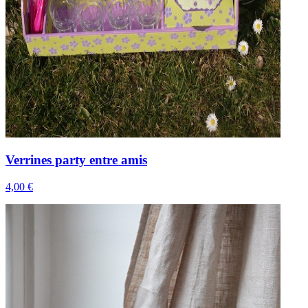
Verrines party entre amis
4,00 €