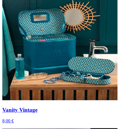
Vanity Vintage
8,00 €