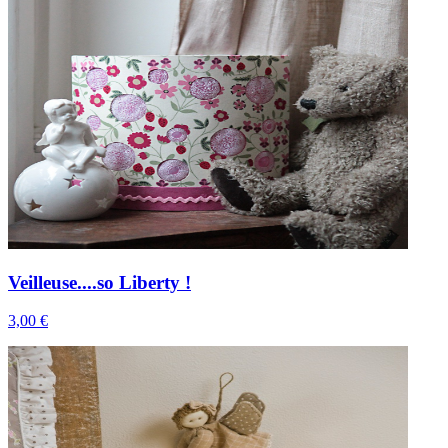
Veilleuse....so Liberty !
3,00 €