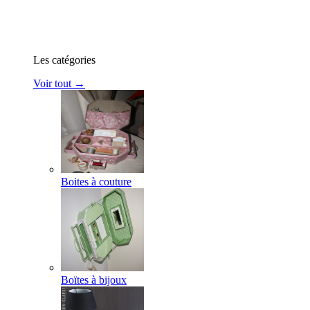
Les catégories
Voir tout →
Boites à couture
Boïtes à bijoux