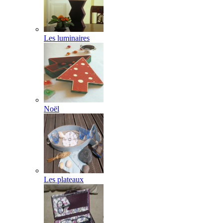
Les luminaires
Noël
Les plateaux