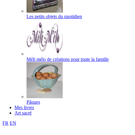
Les petits objets du quotidien
Méli mélo de créations pour toute la famille
Pâques
Mes livres
Art sacré
FR
EN