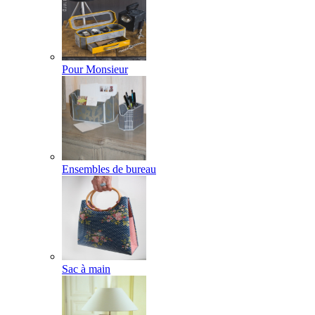
Pour Monsieur
Ensembles de bureau
Sac à main