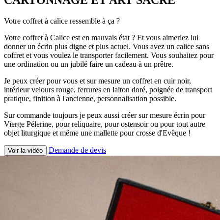
Votre coffret à calice ressemble à ça ?
Votre coffret à Calice est en mauvais état ? Et vous aimeriez lui
donner un écrin plus digne et plus actuel. Vous avez un calice sans
coffret et vous voulez le transporter facilement. Vous souhaitez pour
une ordination ou un jubilé faire un cadeau à un prêtre.
Je peux créer pour vous et sur mesure un coffret en cuir noir,
intérieur velours rouge, ferrures en laiton doré, poignée de transport
pratique, finition à l'ancienne, personnalisation possible.
Sur commande toujours je peux aussi créer sur mesure écrin pour
Vierge Pélerine, pour reliquaire, pour ostensoir ou pour tout autre
objet liturgique et même une mallette pour crosse d'Evêque !
Demande de devis
Voir la vidéo