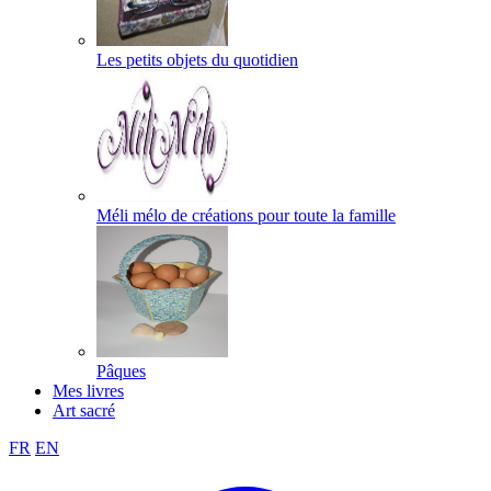
Les petits objets du quotidien
Méli mélo de créations pour toute la famille
Pâques
Mes livres
Art sacré
FR
EN