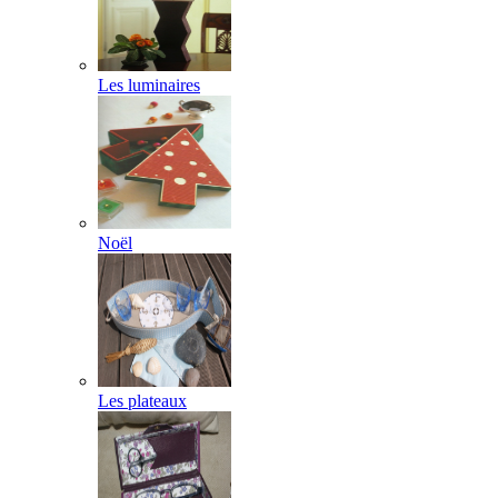
Les luminaires
Noël
Les plateaux