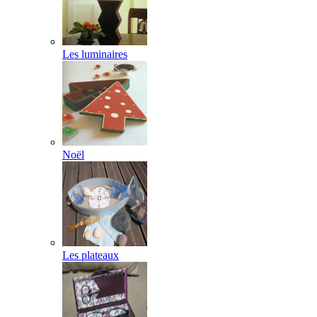
Les luminaires
Noël
Les plateaux