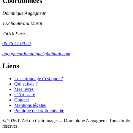
Coordonnées
Dominique Augagneur
122 boulevard Murat
75016 Paris
06 76 47 09 22
augagneurdominique@hotmail.com
Liens
Le cartonnage c'est quoi ?
Qui suis-je ?
Mes livres
L'Art sacré
Contact
Mentions légales
Politique de confidentialité
© 2026 L'Art du Cartonnage — Dominique Augagneur. Tous droits
réservés.