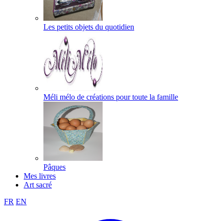
Les petits objets du quotidien
Méli mélo de créations pour toute la famille
Pâques
Mes livres
Art sacré
FR
EN