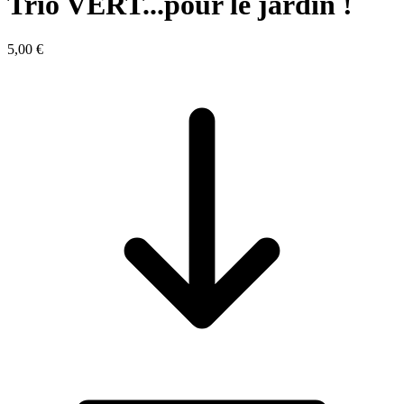
Trio VERT...pour le jardin !
5,00 €