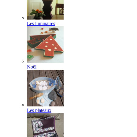
Les luminaires
Noël
Les plateaux