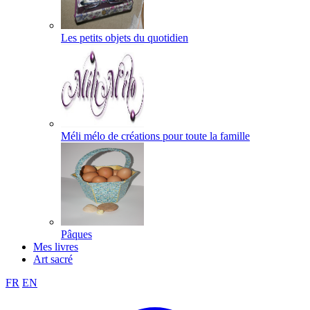
Les petits objets du quotidien
Méli mélo de créations pour toute la famille
Pâques
Mes livres
Art sacré
FR
EN