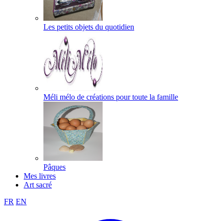
Les petits objets du quotidien
Méli mélo de créations pour toute la famille
Pâques
Mes livres
Art sacré
FR
EN