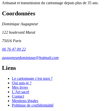
Artisanat et transmission du cartonnage depuis plus de 35 ans.
Coordonnées
Dominique Augagneur
122 boulevard Murat
75016 Paris
06 76 47 09 22
augagneurdominique@hotmail.com
Liens
Le cartonnage c'est quoi ?
Qui suis-je ?
Mes livres
L'Art sacré
Contact
Mentions légales
Politique de confidentialité