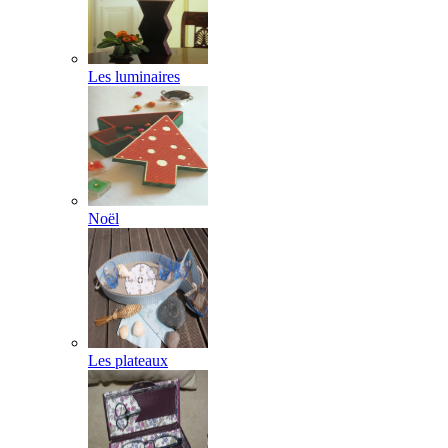
Les luminaires
Noël
Les plateaux