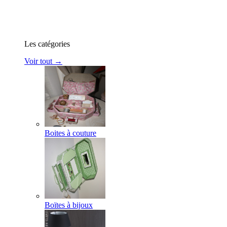
Les catégories
Voir tout →
Boites à couture
Boïtes à bijoux