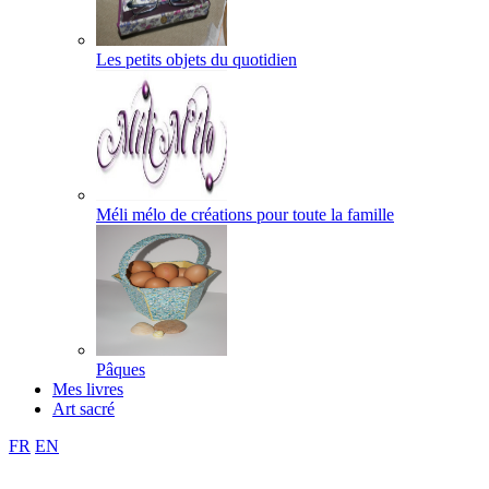
Les petits objets du quotidien
Méli mélo de créations pour toute la famille
Pâques
Mes livres
Art sacré
FR
EN