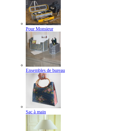
Pour Monsieur
Ensembles de bureau
Sac à main