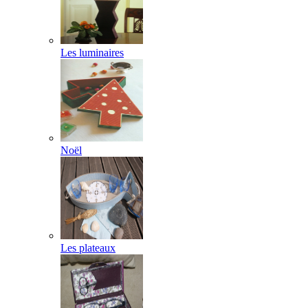
Les luminaires
Noël
Les plateaux