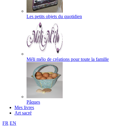
Les petits objets du quotidien
Méli mélo de créations pour toute la famille
Pâques
Mes livres
Art sacré
FR
EN