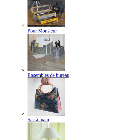
Pour Monsieur
Ensembles de bureau
Sac à main