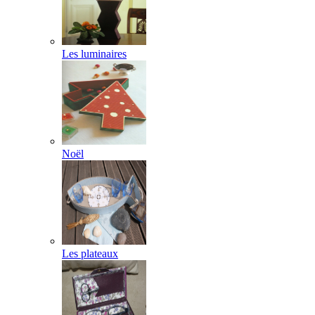
Les luminaires
Noël
Les plateaux