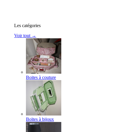
Les catégories
Voir tout →
Boites à couture
Boïtes à bijoux