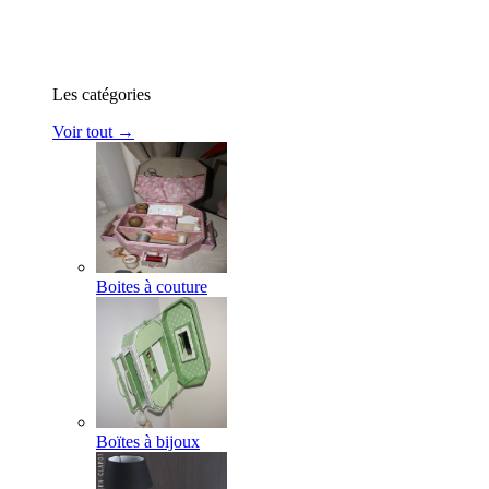
Les catégories
Voir tout →
Boites à couture
Boïtes à bijoux