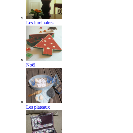
Les luminaires
Noël
Les plateaux