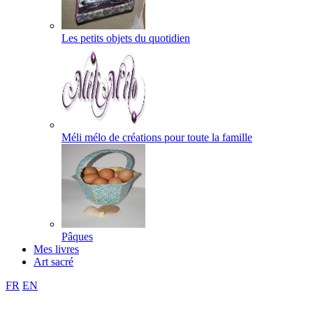
Les petits objets du quotidien
Méli mélo de créations pour toute la famille
Pâques
Mes livres
Art sacré
FR
EN