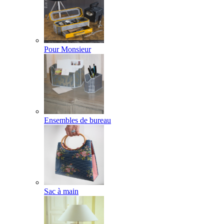
Pour Monsieur
Ensembles de bureau
Sac à main