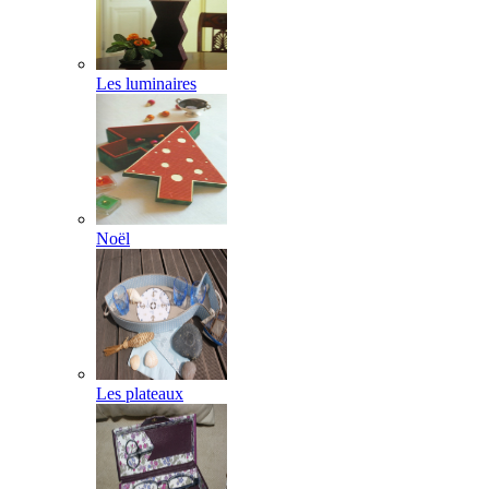
Les luminaires
Noël
Les plateaux