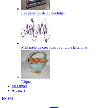
Les petits objets du quotidien
Méli mélo de créations pour toute la famille
Pâques
Mes livres
Art sacré
FR
EN