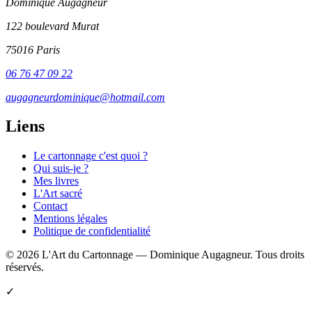
Dominique Augagneur
122 boulevard Murat
75016 Paris
06 76 47 09 22
augagneurdominique@hotmail.com
Liens
Le cartonnage c'est quoi ?
Qui suis-je ?
Mes livres
L'Art sacré
Contact
Mentions légales
Politique de confidentialité
© 2026 L'Art du Cartonnage — Dominique Augagneur. Tous droits
réservés.
✓