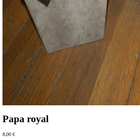
Papa royal
8,00 €