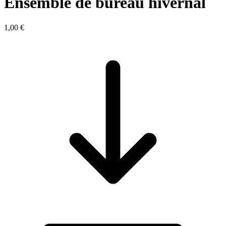
Ensemble de bureau hivernal
1,00 €