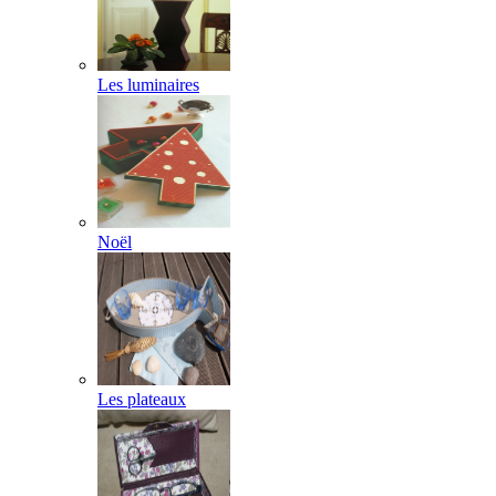
Les luminaires
Noël
Les plateaux