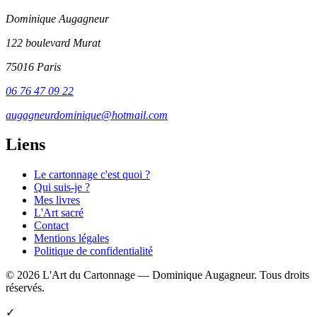
Dominique Augagneur
122 boulevard Murat
75016 Paris
06 76 47 09 22
augagneurdominique@hotmail.com
Liens
Le cartonnage c'est quoi ?
Qui suis-je ?
Mes livres
L'Art sacré
Contact
Mentions légales
Politique de confidentialité
© 2026 L'Art du Cartonnage — Dominique Augagneur. Tous droits
réservés.
✓