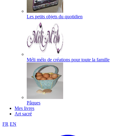
Les petits objets du quotidien
Méli mélo de créations pour toute la famille
Pâques
Mes livres
Art sacré
FR
EN