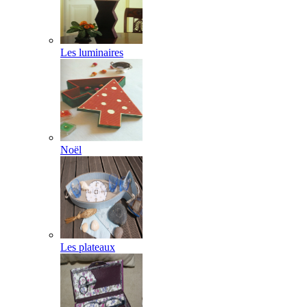
Les luminaires
Noël
Les plateaux