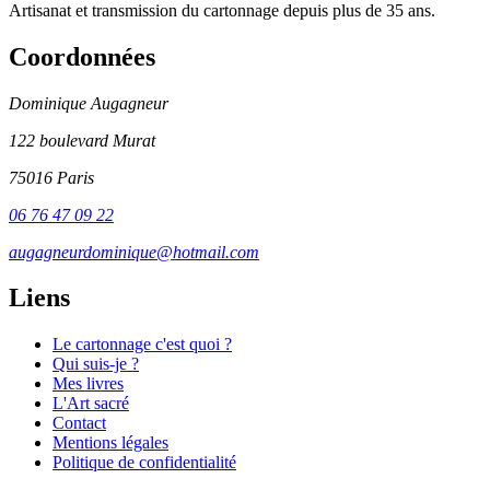
Artisanat et transmission du cartonnage depuis plus de 35 ans.
Coordonnées
Dominique Augagneur
122 boulevard Murat
75016 Paris
06 76 47 09 22
augagneurdominique@hotmail.com
Liens
Le cartonnage c'est quoi ?
Qui suis-je ?
Mes livres
L'Art sacré
Contact
Mentions légales
Politique de confidentialité