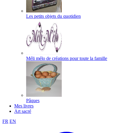
Les petits objets du quotidien
Méli mélo de créations pour toute la famille
Pâques
Mes livres
Art sacré
FR
EN