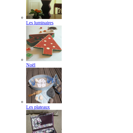
Les luminaires
Noël
Les plateaux