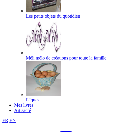
Les petits objets du quotidien
Méli mélo de créations pour toute la famille
Pâques
Mes livres
Art sacré
FR
EN