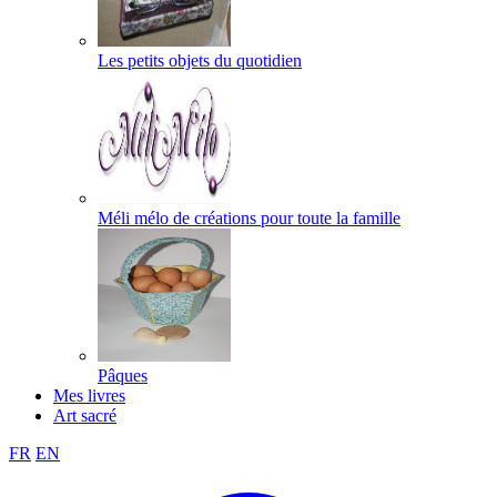
Les petits objets du quotidien
Méli mélo de créations pour toute la famille
Pâques
Mes livres
Art sacré
FR
EN