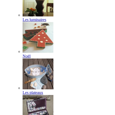
Les luminaires
Noël
Les plateaux