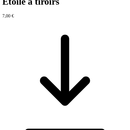
Etoile à tiroirs
7,00 €