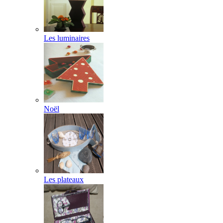
Les luminaires
Noël
Les plateaux