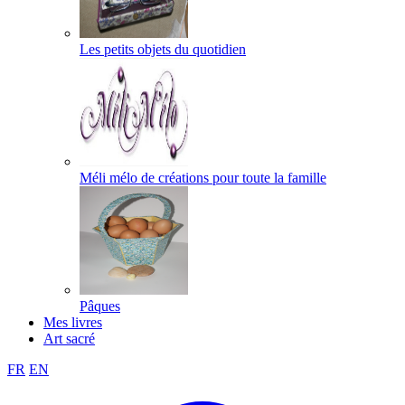
Les petits objets du quotidien
Méli mélo de créations pour toute la famille
Pâques
Mes livres
Art sacré
FR
EN