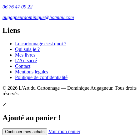
06 76 47 09 22
augagneurdominique@hotmail.com
Liens
Le cartonnage c'est quoi ?
Qui suis-je ?
Mes livres
L'Art sacré
Contact
Mentions légales
Politique de confidentialité
© 2026 L'Art du Cartonnage — Dominique Augagneur. Tous droits
réservés.
✓
Ajouté au panier !
Voir mon panier
Continuer mes achats