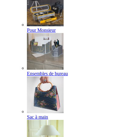
Pour Monsieur
Ensembles de bureau
Sac à main