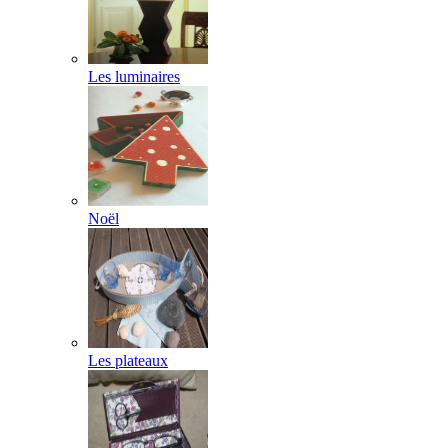
Les luminaires
Noël
Les plateaux