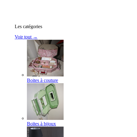
Les catégories
Voir tout →
Boites à couture
Boïtes à bijoux