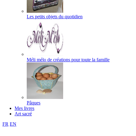
Les petits objets du quotidien
Méli mélo de créations pour toute la famille
Pâques
Mes livres
Art sacré
FR
EN