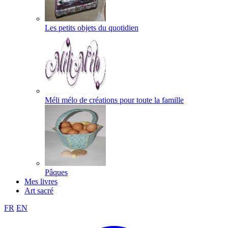
Les petits objets du quotidien
Méli mélo de créations pour toute la famille
Pâques
Mes livres
Art sacré
FR
EN