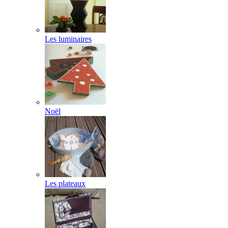
Les luminaires
Noël
Les plateaux