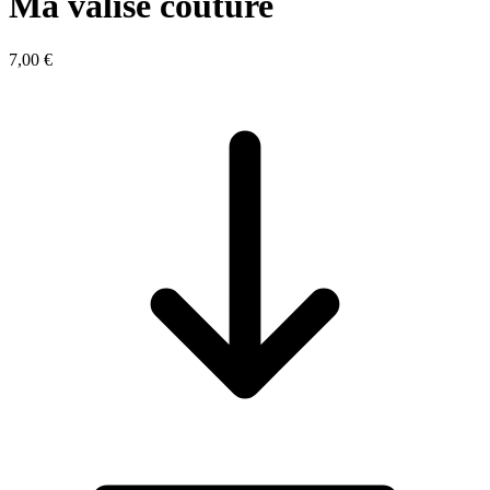
Ma valise couture
7,00 €