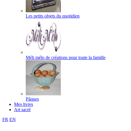
Les petits objets du quotidien
Méli mélo de créations pour toute la famille
Pâques
Mes livres
Art sacré
FR
EN