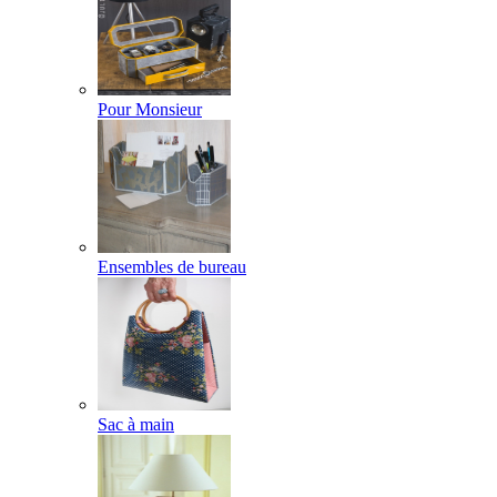
Pour Monsieur
Ensembles de bureau
Sac à main