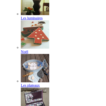
Les luminaires
Noël
Les plateaux