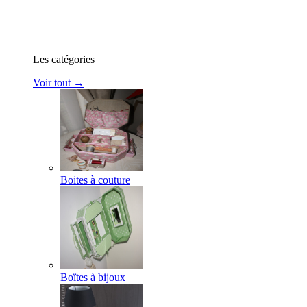
Les catégories
Voir tout →
Boites à couture
Boïtes à bijoux