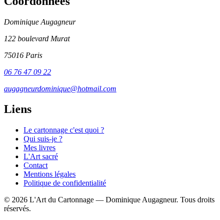
Coordonnées
Dominique Augagneur
122 boulevard Murat
75016 Paris
06 76 47 09 22
augagneurdominique@hotmail.com
Liens
Le cartonnage c'est quoi ?
Qui suis-je ?
Mes livres
L'Art sacré
Contact
Mentions légales
Politique de confidentialité
© 2026 L'Art du Cartonnage — Dominique Augagneur. Tous droits
réservés.