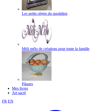
Les petits objets du quotidien
Méli mélo de créations pour toute la famille
Pâques
Mes livres
Art sacré
FR
EN