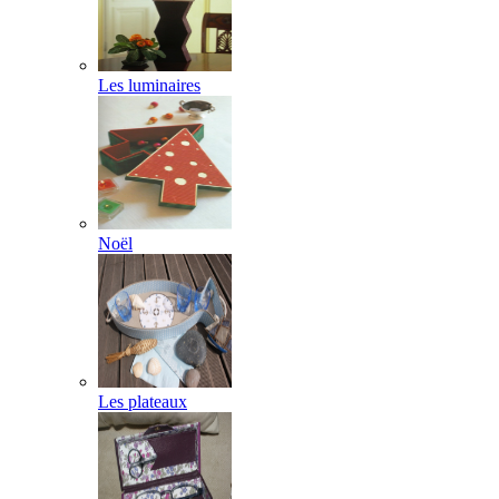
Les luminaires
Noël
Les plateaux