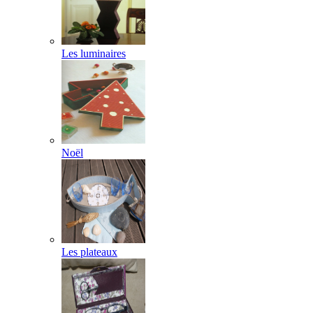
Les luminaires
Noël
Les plateaux