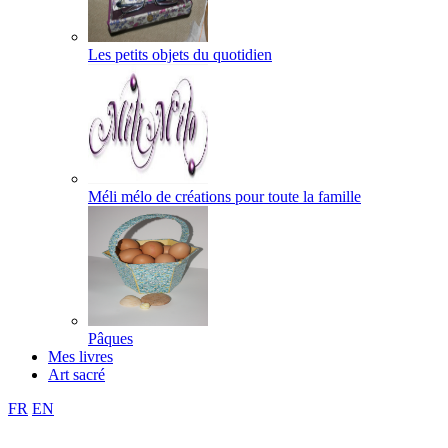
Les petits objets du quotidien
Méli mélo de créations pour toute la famille
Pâques
Mes livres
Art sacré
FR
EN