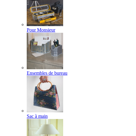
Pour Monsieur
Ensembles de bureau
Sac à main