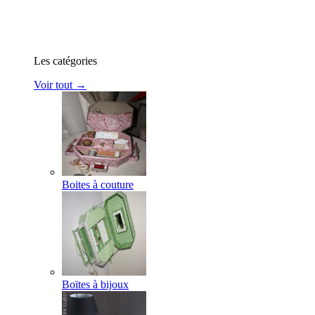
Les catégories
Voir tout →
Boites à couture
Boïtes à bijoux