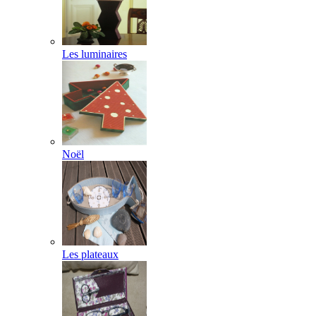
Les luminaires
Noël
Les plateaux