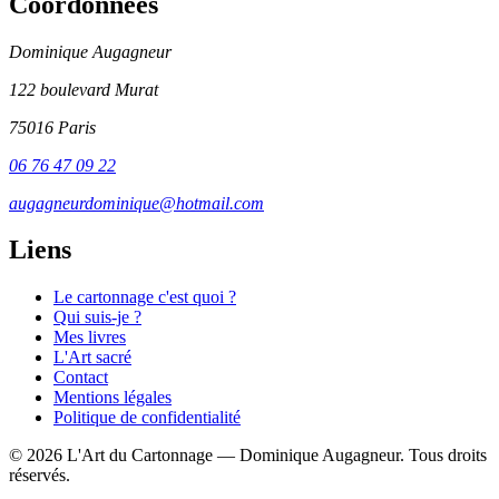
Coordonnées
Dominique Augagneur
122 boulevard Murat
75016 Paris
06 76 47 09 22
augagneurdominique@hotmail.com
Liens
Le cartonnage c'est quoi ?
Qui suis-je ?
Mes livres
L'Art sacré
Contact
Mentions légales
Politique de confidentialité
© 2026 L'Art du Cartonnage — Dominique Augagneur. Tous droits
réservés.