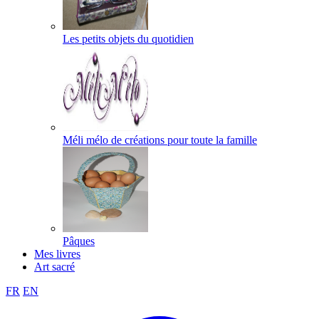
Les petits objets du quotidien
Méli mélo de créations pour toute la famille
Pâques
Mes livres
Art sacré
FR
EN