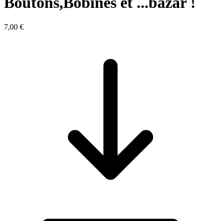
Boutons,Bobines et ...bazar !
7,00 €