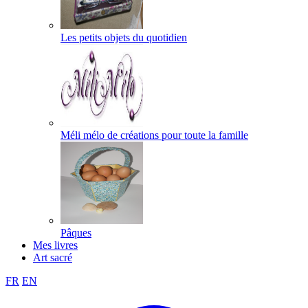
Les petits objets du quotidien
Méli mélo de créations pour toute la famille
Pâques
Mes livres
Art sacré
FR
EN