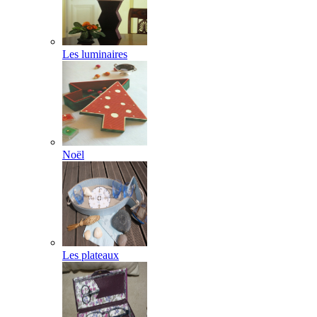
Les luminaires
Noël
Les plateaux