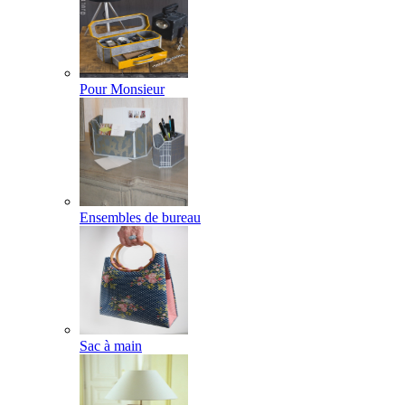
Pour Monsieur
Ensembles de bureau
Sac à main