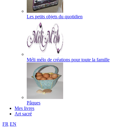
Les petits objets du quotidien
Méli mélo de créations pour toute la famille
Pâques
Mes livres
Art sacré
FR
EN