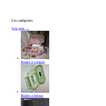
Les catégories
Voir tout →
Boites à couture
Boïtes à bijoux