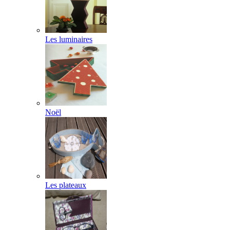
Les luminaires
Noël
Les plateaux