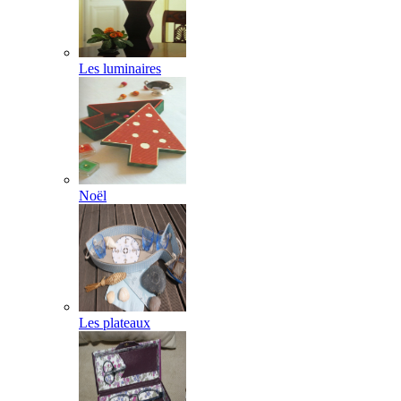
Les luminaires
Noël
Les plateaux