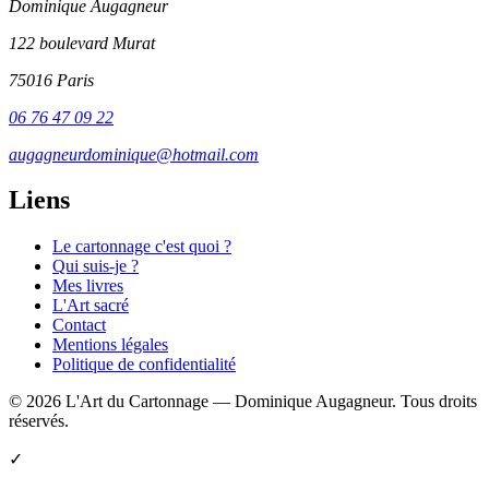
Dominique Augagneur
122 boulevard Murat
75016 Paris
06 76 47 09 22
augagneurdominique@hotmail.com
Liens
Le cartonnage c'est quoi ?
Qui suis-je ?
Mes livres
L'Art sacré
Contact
Mentions légales
Politique de confidentialité
© 2026 L'Art du Cartonnage — Dominique Augagneur. Tous droits
réservés.
✓