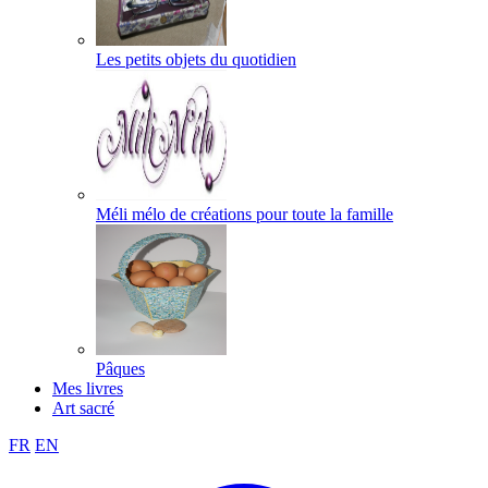
Les petits objets du quotidien
Méli mélo de créations pour toute la famille
Pâques
Mes livres
Art sacré
FR
EN