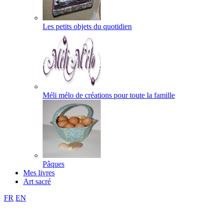
Les petits objets du quotidien
Méli mélo de créations pour toute la famille
Pâques
Mes livres
Art sacré
FR
EN