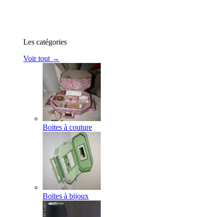
Les catégories
Voir tout →
Boites à couture
Boïtes à bijoux