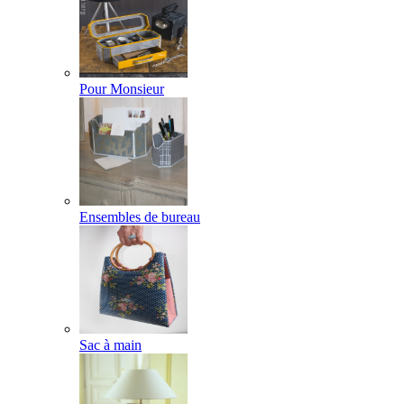
Pour Monsieur
Ensembles de bureau
Sac à main