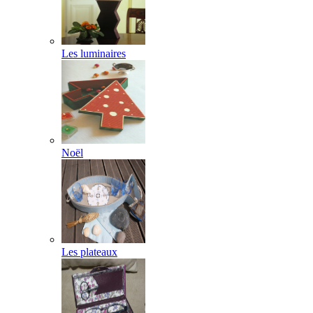
Les luminaires
Noël
Les plateaux