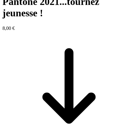
Pantone 2021...tournez
jeunesse !
8,00 €