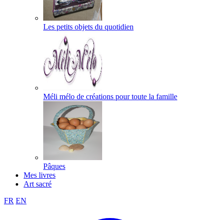
Les petits objets du quotidien
Méli mélo de créations pour toute la famille
Pâques
Mes livres
Art sacré
FR
EN