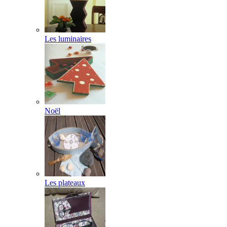
Les luminaires
Noël
Les plateaux