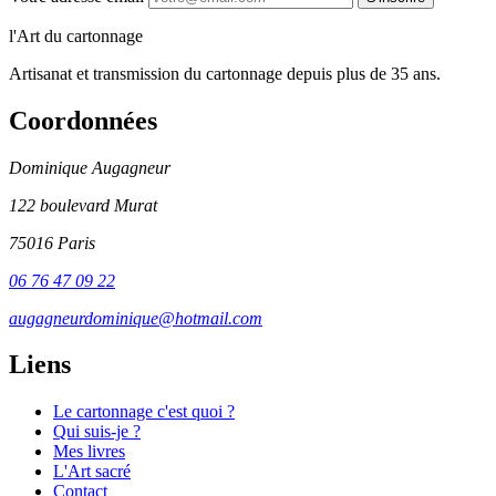
l'Art du cartonnage
Artisanat et transmission du cartonnage depuis plus de 35 ans.
Coordonnées
Dominique Augagneur
122 boulevard Murat
75016 Paris
06 76 47 09 22
augagneurdominique@hotmail.com
Liens
Le cartonnage c'est quoi ?
Qui suis-je ?
Mes livres
L'Art sacré
Contact