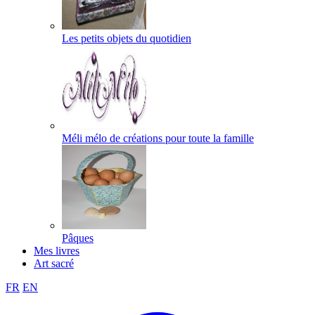
Les petits objets du quotidien
Méli mélo de créations pour toute la famille
Pâques
Mes livres
Art sacré
FR
EN