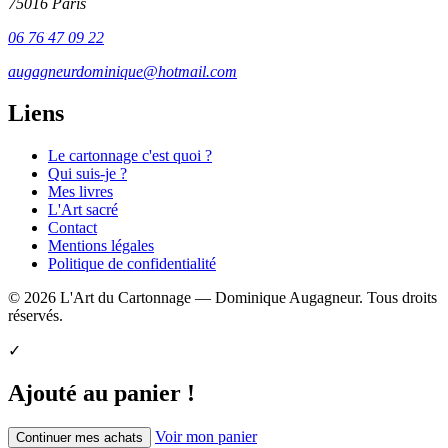
75016 Paris
06 76 47 09 22
augagneurdominique@hotmail.com
Liens
Le cartonnage c'est quoi ?
Qui suis-je ?
Mes livres
L'Art sacré
Contact
Mentions légales
Politique de confidentialité
© 2026 L'Art du Cartonnage — Dominique Augagneur. Tous droits
réservés.
✓
Ajouté au panier !
Voir mon panier
Continuer mes achats