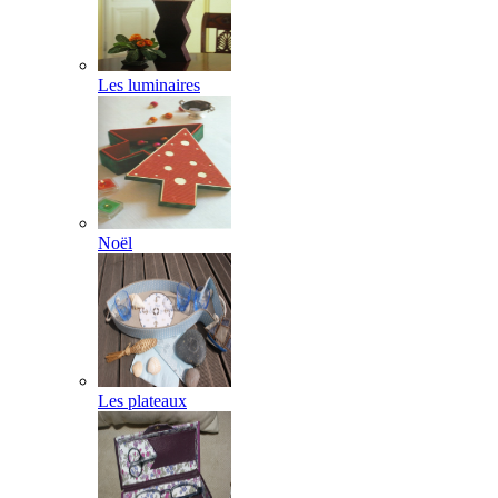
Les luminaires
Noël
Les plateaux