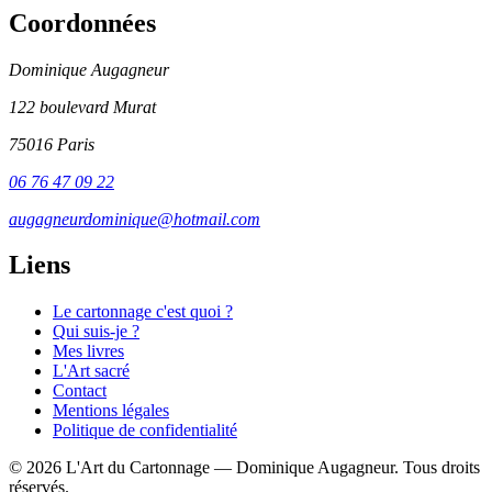
Coordonnées
Dominique Augagneur
122 boulevard Murat
75016 Paris
06 76 47 09 22
augagneurdominique@hotmail.com
Liens
Le cartonnage c'est quoi ?
Qui suis-je ?
Mes livres
L'Art sacré
Contact
Mentions légales
Politique de confidentialité
© 2026 L'Art du Cartonnage — Dominique Augagneur. Tous droits
réservés.