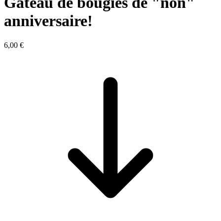
Gâteau de bougies de "non"
anniversaire!
6,00 €