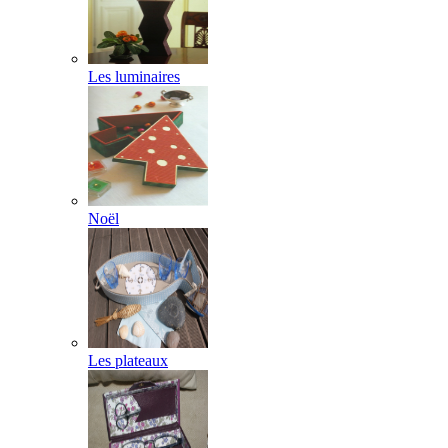
Les luminaires
Noël
Les plateaux