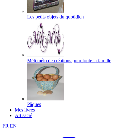
Les petits objets du quotidien
Méli mélo de créations pour toute la famille
Pâques
Mes livres
Art sacré
FR
EN