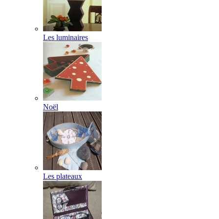
Les luminaires
Noël
Les plateaux