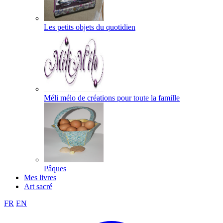
Les petits objets du quotidien
Méli mélo de créations pour toute la famille
Pâques
Mes livres
Art sacré
FR
EN