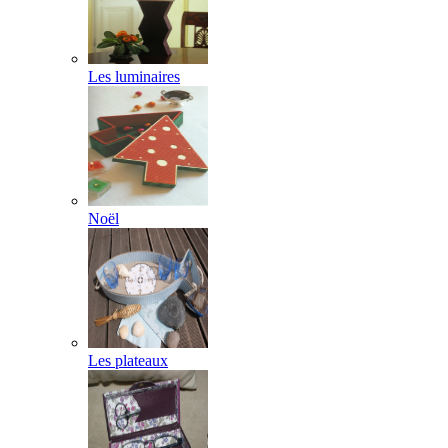
Les luminaires
Noël
Les plateaux