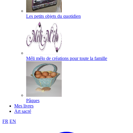
Les petits objets du quotidien
Méli mélo de créations pour toute la famille
Pâques
Mes livres
Art sacré
FR
EN