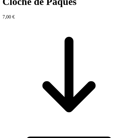
Cloche de Pâques
7,00 €