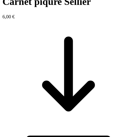
Carnet piqure Sellier
6,00 €