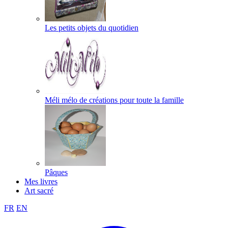
Les petits objets du quotidien
Méli mélo de créations pour toute la famille
Pâques
Mes livres
Art sacré
FR
EN