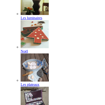
Les luminaires
Noël
Les plateaux