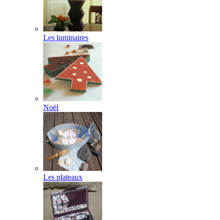
Les luminaires
Noël
Les plateaux