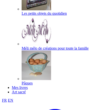
Les petits objets du quotidien
Méli mélo de créations pour toute la famille
Pâques
Mes livres
Art sacré
FR
EN