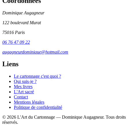
Coordonnées
Dominique Augagneur
122 boulevard Murat
75016 Paris
06 76 47 09 22
augagneurdominique@hotmail.com
Liens
Le cartonnage c'est quoi ?
Qui suis-je ?
Mes livres
L'Art sacré
Contact
Mentions légales
Politique de confidentialité
© 2026 L'Art du Cartonnage — Dominique Augagneur. Tous droits
réservés.